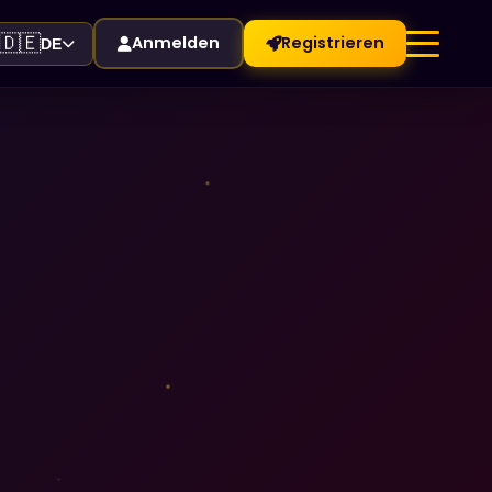
🇩🇪
Anmelden
Registrieren
DE