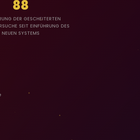
88
RUNG DER GESCHEITERTEN
SUCHE SEIT EINFÜHRUNG DES
NEUEN SYSTEMS
e