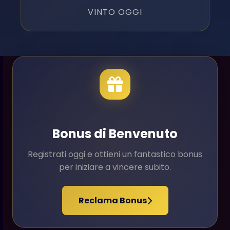
VINTO OGGI
Bonus di Benvenuto
Registrati oggi e ottieni un fantastico bonus
per iniziare a vincere subito.
Reclama Bonus