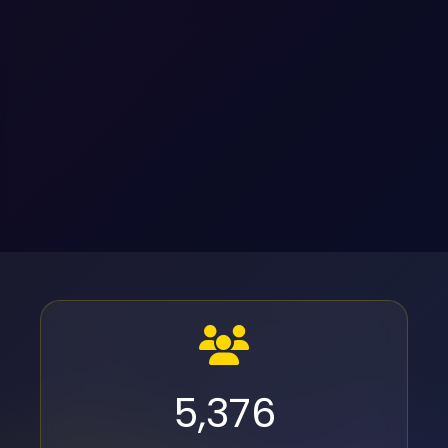
5,420