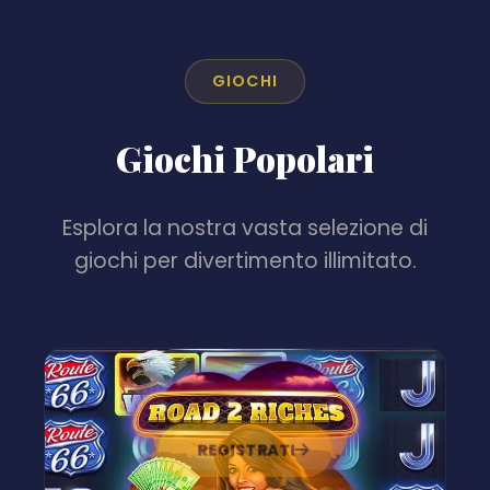
GIOCHI
Giochi Popolari
Esplora la nostra vasta selezione di
giochi per divertimento illimitato.
REGISTRATI