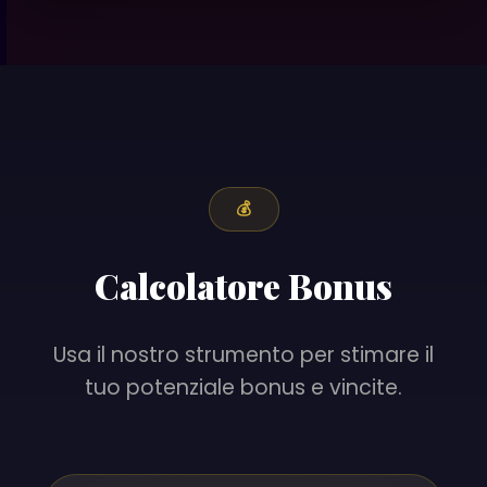
💰
Calcolatore Bonus
Usa il nostro strumento per stimare il
tuo potenziale bonus e vincite.