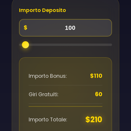
Importo Deposito
$
$110
Importo Bonus:
60
Giri Gratuiti:
$210
Importo Totale: