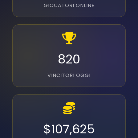
GIOCATORI ONLINE
892
VINCITORI OGGI
$120,580